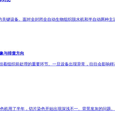
的关键设备。面对全封闭全自动生物组织脱水机和半自动两种主
现象与排查方向
机承担着组织前处理的重要环节。一旦设备出现异常，往往会影响
色机用了半年，切片染色开始出现深浅不一、背景发灰的问题。