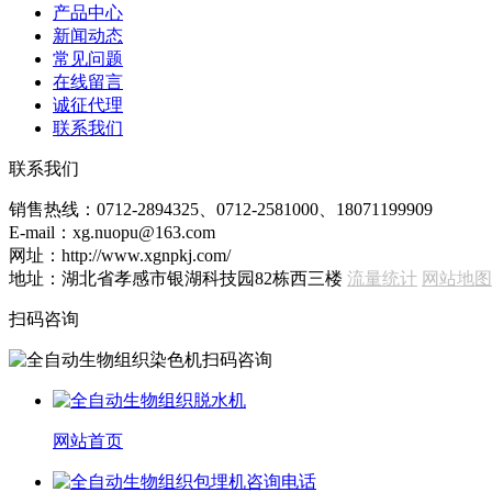
产品中心
新闻动态
常见问题
在线留言
诚征代理
联系我们
联系我们
销售热线：0712-2894325、0712-2581000、18071199909
E-mail：xg.nuopu@163.com
网址：http://www.xgnpkj.com/
地址：湖北省孝感市银湖科技园82栋西三楼
流量统计
网站地图
扫码咨询
网站首页