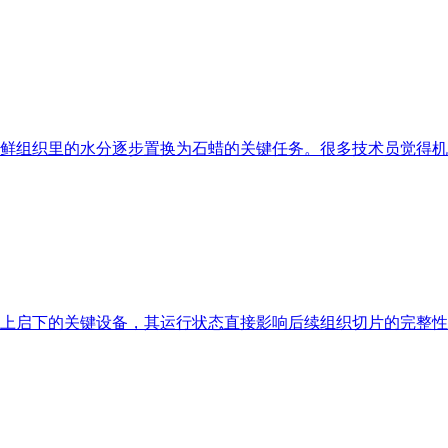
鲜组织里的水分逐步置换为石蜡的关键任务。很多技术员觉得机
上启下的关键设备，其运行状态直接影响后续组织切片的完整性