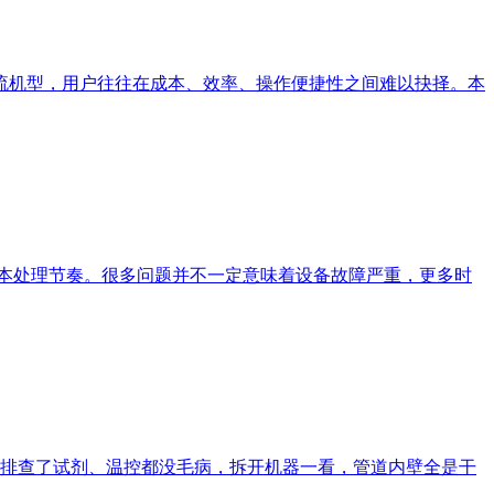
流机型，用户往往在成本、效率、操作便捷性之间难以抉择。本
样本处理节奏。很多问题并不一定意味着设备故障严重，更多时
排查了试剂、温控都没毛病，拆开机器一看，管道内壁全是干