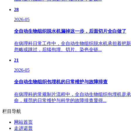
28
2026-05
全自动生物组织脱水机漏掉这一步，后面切片全白做了
在病理科日常工作中，全自动生物组织脱水机承担着把新
忽略或跳过，后续包埋、切片、染色全链...
21
2026-05
全自动生物组织包埋机的日常维护与故障排查
在病理科的常规制片流程中，全自动生物组织包埋机是承
命，规范的日常维护与科学的故障排查显得...
栏目导航
网站首页
走进诺普