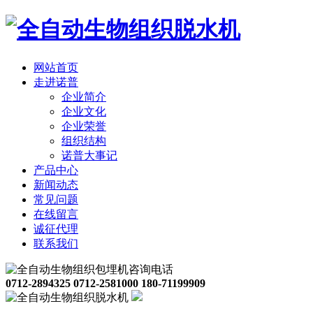
网站首页
走进诺普
企业简介
企业文化
企业荣誉
组织结构
诺普大事记
产品中心
新闻动态
常见问题
在线留言
诚征代理
联系我们
0712-2894325 0712-2581000 180-71199909