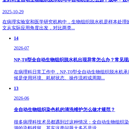
2025-10-29
在病理实验室和医学研究机构中，生物组织脱水机是样本处理
文从实际应用角度出发，对比两类...
14
2026-07
NP-T0型全自动生物组织脱水机出现异常怎么办？常见
在病理科日常工作中，NP-T0型全自动生物组织脱水
候是使用环境、耗材状态、操作流程或周期...
13
2026-06
全自动生物组织染色机的清洗维护怎么做才规范？
很多病理科技术员都遇到过这种情况：全自动生物组织染
涸的染料残留。其实这类问题大多不是设...