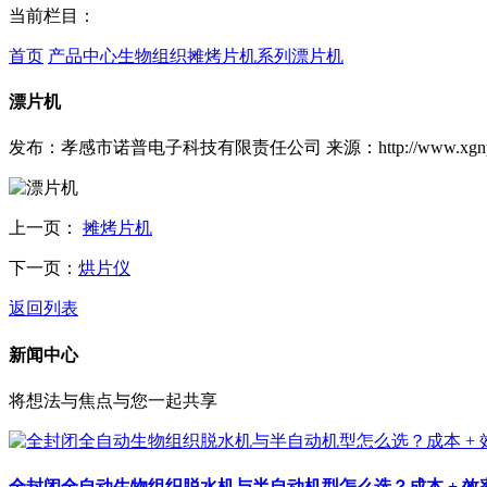
当前栏目：
首页
产品中心
生物组织摊烤片机系列
漂片机
漂片机
发布：孝感市诺普电子科技有限责任公司
来源：http://www.xgnp
上一页：
摊烤片机
下一页：
烘片仪
返回列表
新闻中心
将想法与焦点与您一起共享
全封闭全自动生物组织脱水机与半自动机型怎么选？成本 + 效